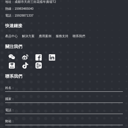
地址：
成都市天府三街花樣年廣場T2
熱線：
15983465040
電話：
15928871337
快速鏈接
產品中心
解決方案
應用案例
服務支持
聯系我們
關注我們
聯系我們
姓名：
國家：
電話：
郵箱：